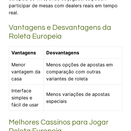
participar de mesas com dealers reais em tempo
real.
Vantagens e Desvantagens da
Roleta Europeia
Vantagens
Desvantagens
Menor
Menos opções de apostas em
vantagem da
comparação com outras
casa
variantes de roleta
Interface
Menos variações de apostas
simples e
especiais
fácil de usar
Melhores Cassinos para Jogar