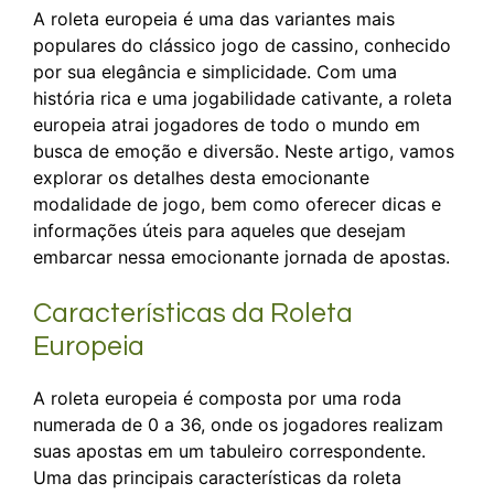
A roleta europeia é uma das variantes mais
populares do clássico jogo de cassino, conhecido
por sua elegância e simplicidade. Com uma
história rica e uma jogabilidade cativante, a roleta
europeia atrai jogadores de todo o mundo em
busca de emoção e diversão. Neste artigo, vamos
explorar os detalhes desta emocionante
modalidade de jogo, bem como oferecer
dicas e
informações úteis para aqueles que desejam
embarcar nessa emocionante jornada de apostas.
Características da Roleta
Europeia
A roleta europeia é composta por uma roda
numerada de 0 a 36, onde os jogadores realizam
suas apostas em um tabuleiro correspondente.
Uma das principais características da roleta