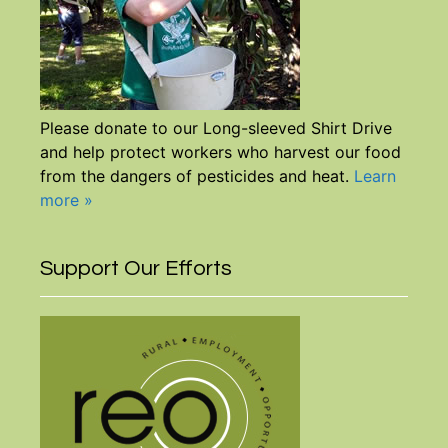
Please donate to our Long-sleeved Shirt Drive
and help protect workers who harvest our food
from the dangers of pesticides and heat.
Learn
more »
Support Our Efforts