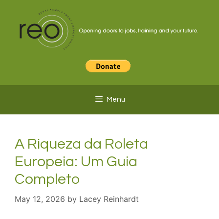
Skip
to
content
Menu
A Riqueza da Roleta
Europeia: Um Guia
Completo
May 12, 2026
by
Lacey Reinhardt