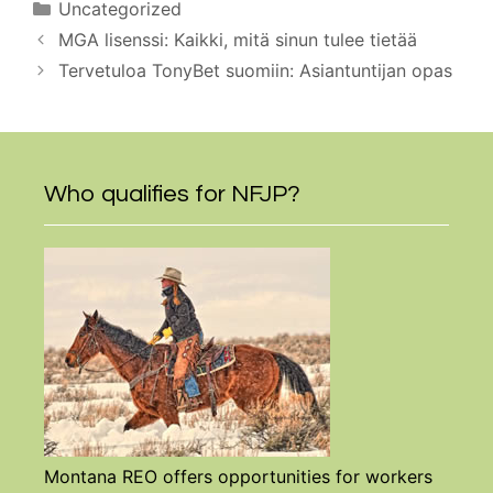
Categories
Uncategorized
MGA lisenssi: Kaikki, mitä sinun tulee tietää
Tervetuloa TonyBet suomiin: Asiantuntijan opas
Who qualifies for NFJP?
Montana REO offers opportunities for workers