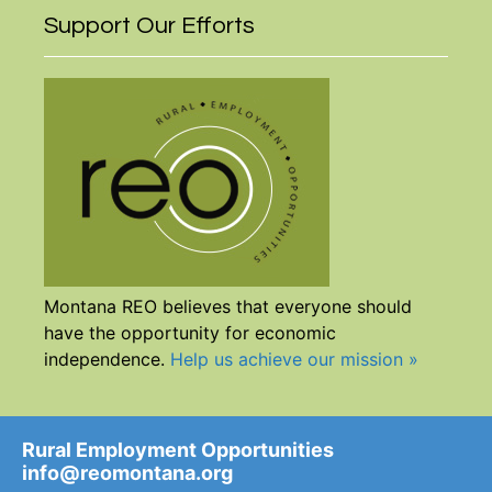
Support Our Efforts
Montana REO believes that everyone should
have the opportunity for economic
independence.
Help us achieve our mission »
Rural Employment Opportunities
info@reomontana.org