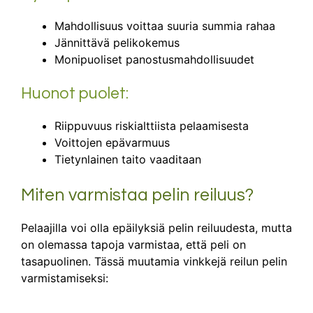
Mahdollisuus voittaa suuria summia rahaa
Jännittävä pelikokemus
Monipuoliset panostusmahdollisuudet
Huonot puolet:
Riippuvuus riskialttiista pelaamisesta
Voittojen epävarmuus
Tietynlainen taito vaaditaan
Miten varmistaa pelin reiluus?
Pelaajilla voi olla epäilyksiä pelin reiluudesta, mutta
on olemassa tapoja varmistaa, että peli on
tasapuolinen. Tässä muutamia vinkkejä reilun pelin
varmistamiseksi: