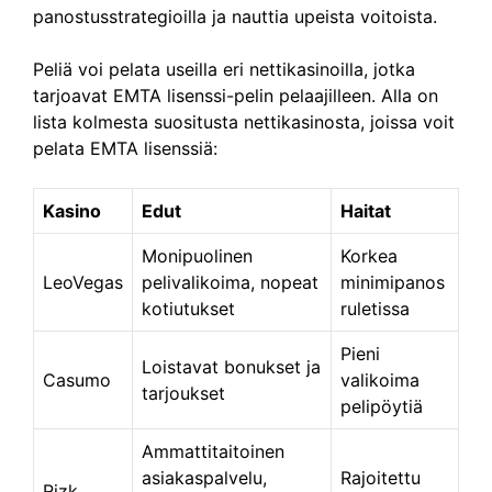
panostusstrategioilla ja nauttia upeista voitoista.
Peliä voi pelata useilla eri nettikasinoilla, jotka
tarjoavat EMTA lisenssi-pelin pelaajilleen. Alla on
lista kolmesta suositusta nettikasinosta, joissa voit
pelata EMTA lisenssiä:
Kasino
Edut
Haitat
Monipuolinen
Korkea
LeoVegas
pelivalikoima, nopeat
minimipanos
kotiutukset
ruletissa
Pieni
Loistavat bonukset ja
Casumo
valikoima
tarjoukset
pelipöytiä
Ammattitaitoinen
asiakaspalvelu,
Rajoitettu
Rizk