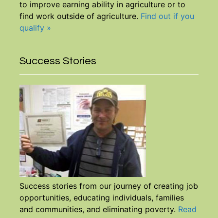
to improve earning ability in agriculture or to
find work outside of agriculture.
Find out if you
qualify »
Success Stories
Success stories from our journey of creating job
opportunities, educating individuals, families
and communities, and eliminating poverty.
Read