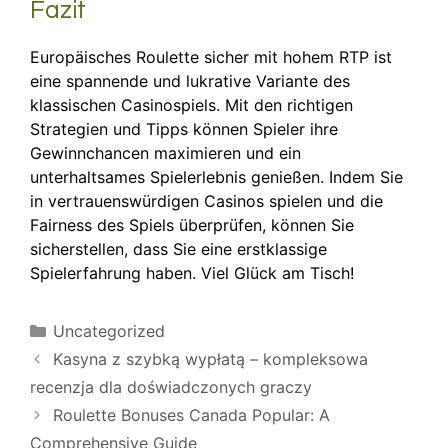
Fazit
Europäisches Roulette sicher mit hohem RTP ist
eine spannende und lukrative Variante des
klassischen Casinospiels. Mit den richtigen
Strategien und Tipps können Spieler ihre
Gewinnchancen maximieren und ein
unterhaltsames Spielerlebnis genießen. Indem Sie
in vertrauenswürdigen Casinos spielen und die
Fairness des Spiels überprüfen, können Sie
sicherstellen, dass Sie eine erstklassige
Spielerfahrung haben. Viel Glück am Tisch!
Categories
Uncategorized
Kasyna z szybką wypłatą – kompleksowa
recenzja dla doświadczonych graczy
Roulette Bonuses Canada Popular: A
Comprehensive Guide