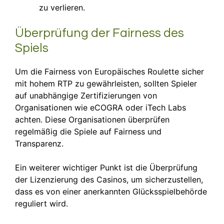
zu verlieren.
Überprüfung der Fairness des
Spiels
Um die Fairness von Europäisches Roulette sicher
mit hohem RTP zu gewährleisten, sollten Spieler
auf unabhängige Zertifizierungen von
Organisationen wie eCOGRA oder iTech Labs
achten. Diese Organisationen überprüfen
regelmäßig die Spiele auf Fairness und
Transparenz.
Ein weiterer wichtiger Punkt ist die Überprüfung
der Lizenzierung des Casinos, um sicherzustellen,
dass es von einer anerkannten Glücksspielbehörde
reguliert wird.