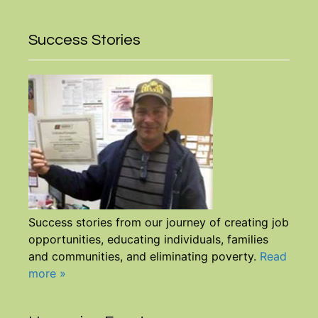
Success Stories
Success stories from our journey of creating job
opportunities, educating individuals, families
and communities, and eliminating poverty.
Read
more »