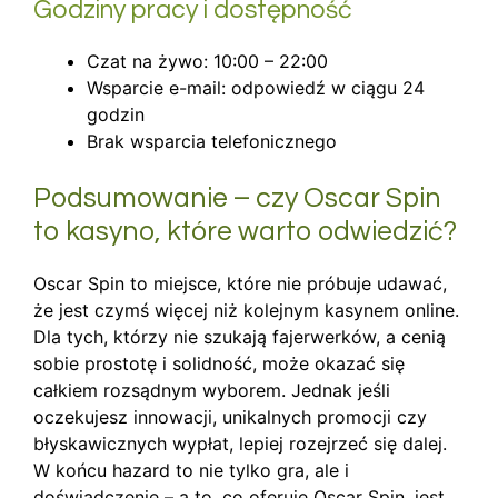
Godziny pracy i dostępność
Czat na żywo: 10:00 – 22:00
Wsparcie e-mail: odpowiedź w ciągu 24
godzin
Brak wsparcia telefonicznego
Podsumowanie – czy Oscar Spin
to kasyno, które warto odwiedzić?
Oscar Spin to miejsce, które nie próbuje udawać,
że jest czymś więcej niż kolejnym kasynem online.
Dla tych, którzy nie szukają fajerwerków, a cenią
sobie prostotę i solidność, może okazać się
całkiem rozsądnym wyborem. Jednak jeśli
oczekujesz innowacji, unikalnych promocji czy
błyskawicznych wypłat, lepiej rozejrzeć się dalej.
W końcu hazard to nie tylko gra, ale i
doświadczenie – a to, co oferuje Oscar Spin, jest