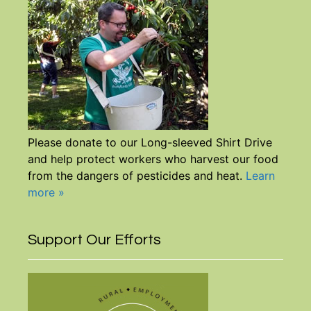
Please donate to our Long-sleeved Shirt Drive
and help protect workers who harvest our food
from the dangers of pesticides and heat.
Learn
more »
Support Our Efforts