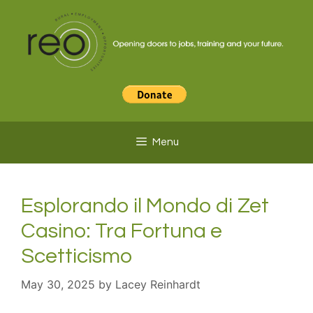
Skip
to
content
Menu
Esplorando il Mondo di Zet
Casino: Tra Fortuna e
Scetticismo
May 30, 2025
by
Lacey Reinhardt