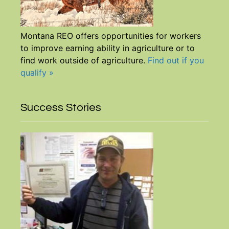
Montana REO offers opportunities for workers
to improve earning ability in agriculture or to
find work outside of agriculture.
Find out if you
qualify »
Success Stories