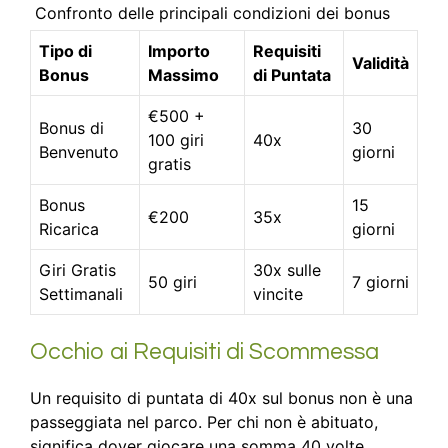
Confronto delle principali condizioni dei bonus
Tipo di
Importo
Requisiti
Validità
Bonus
Massimo
di Puntata
€500 +
Bonus di
30
100 giri
40x
Benvenuto
giorni
gratis
Bonus
15
€200
35x
Ricarica
giorni
Giri Gratis
30x sulle
50 giri
7 giorni
Settimanali
vincite
Occhio ai Requisiti di Scommessa
Un requisito di puntata di 40x sul bonus non è una
passeggiata nel parco. Per chi non è abituato,
significa dover giocare una somma 40 volte