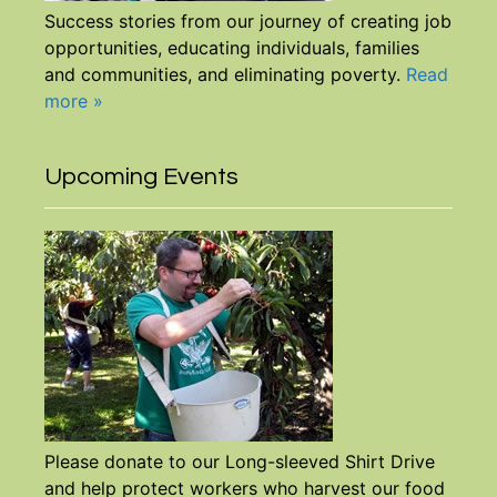
Success stories from our journey of creating job
opportunities, educating individuals, families
and communities, and eliminating poverty.
Read
more »
Upcoming Events
Please donate to our Long-sleeved Shirt Drive
and help protect workers who harvest our food