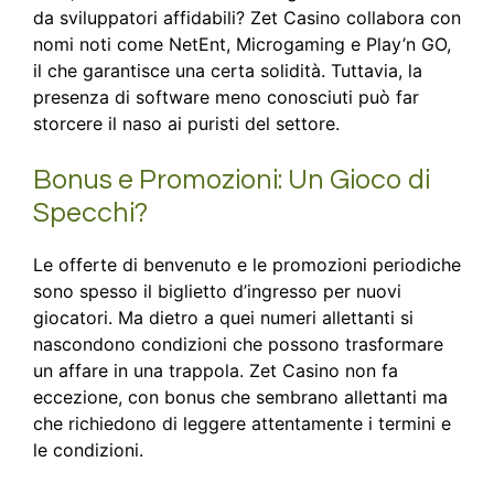
da sviluppatori affidabili? Zet Casino collabora con
nomi noti come NetEnt, Microgaming e Play’n GO,
il che garantisce una certa solidità. Tuttavia, la
presenza di software meno conosciuti può far
storcere il naso ai puristi del settore.
Bonus e Promozioni: Un Gioco di
Specchi?
Le offerte di benvenuto e le promozioni periodiche
sono spesso il biglietto d’ingresso per nuovi
giocatori. Ma dietro a quei numeri allettanti si
nascondono condizioni che possono trasformare
un affare in una trappola. Zet Casino non fa
eccezione, con bonus che sembrano allettanti ma
che richiedono di leggere attentamente i termini e
le condizioni.