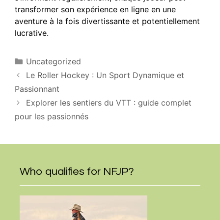
transformer son expérience en ligne en une
aventure à la fois divertissante et potentiellement
lucrative.
Categories
Uncategorized
Le Roller Hockey : Un Sport Dynamique et
Passionnant
Explorer les sentiers du VTT : guide complet
pour les passionnés
Who qualifies for NFJP?