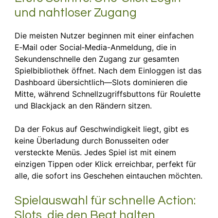
und nahtloser Zugang
Die meisten Nutzer beginnen mit einer einfachen
E‑Mail oder Social‑Media-Anmeldung, die in
Sekundenschnelle den Zugang zur gesamten
Spielbibliothek öffnet. Nach dem Einloggen ist das
Dashboard übersichtlich—Slots dominieren die
Mitte, während Schnellzugriffsbuttons für Roulette
und Blackjack an den Rändern sitzen.
Da der Fokus auf Geschwindigkeit liegt, gibt es
keine Überladung durch Bonusseiten oder
versteckte Menüs. Jedes Spiel ist mit einem
einzigen Tippen oder Klick erreichbar, perfekt für
alle, die sofort ins Geschehen eintauchen möchten.
Spielauswahl für schnelle Action:
Slots, die den Beat halten