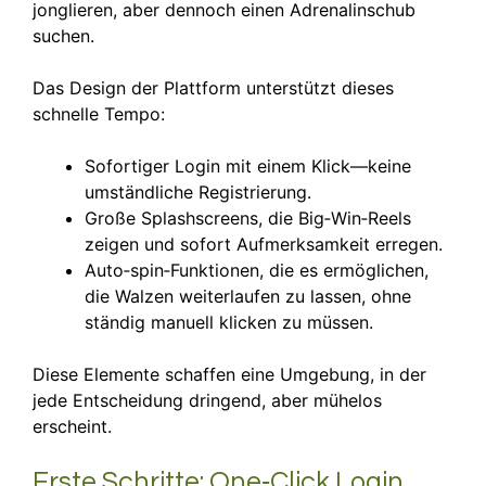
jonglieren, aber dennoch einen Adrenalinschub
suchen.
Das Design der Plattform unterstützt dieses
schnelle Tempo:
Sofortiger Login mit einem Klick—keine
umständliche Registrierung.
Große Splashscreens, die Big‑Win‑Reels
zeigen und sofort Aufmerksamkeit erregen.
Auto‑spin‑Funktionen, die es ermöglichen,
die Walzen weiterlaufen zu lassen, ohne
ständig manuell klicken zu müssen.
Diese Elemente schaffen eine Umgebung, in der
jede Entscheidung dringend, aber mühelos
erscheint.
Erste Schritte: One‑Click Login