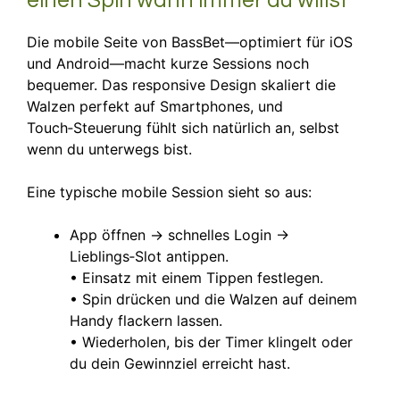
einen Spin wann immer du willst
Die mobile Seite von BassBet—optimiert für iOS
und Android—macht kurze Sessions noch
bequemer. Das responsive Design skaliert die
Walzen perfekt auf Smartphones, und
Touch‑Steuerung fühlt sich natürlich an, selbst
wenn du unterwegs bist.
Eine typische mobile Session sieht so aus:
App öffnen → schnelles Login →
Lieblings‑Slot antippen.
• Einsatz mit einem Tippen festlegen.
• Spin drücken und die Walzen auf deinem
Handy flackern lassen.
• Wiederholen, bis der Timer klingelt oder
du dein Gewinnziel erreicht hast.