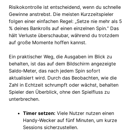
Risiko­kontrolle ist entscheidend, wenn du schnelle
Gewinne anstrebst. Die meisten Kurzzeitspieler
folgen einer einfachen Regel: „Setze nie mehr als 5
% deines Bankrolls auf einen einzelnen Spin.“ Das
hält Verluste überschaubar, während du trotzdem
auf große Momente hoffen kannst.
Ein praktischer Weg, die Ausgaben im Blick zu
behalten, ist das auf dem Bildschirm angezeigte
Saldo‑Meter, das nach jedem Spin sofort
aktualisiert wird. Durch das Beobachten, wie die
Zahl in Echtzeit schrumpft oder wächst, behalten
Spieler den Überblick, ohne den Spielfluss zu
unterbrechen.
Timer setzen:
Viele Nutzer nutzen einen
Handy-Wecker auf fünf Minuten, um kurze
Sessions sicherzustellen.