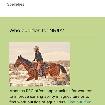
Spelletjes
Who qualifies for NFJP?
Montana REO offers opportunities for workers
to improve earning ability in agriculture or to
find work outside of agriculture.
Find out if you