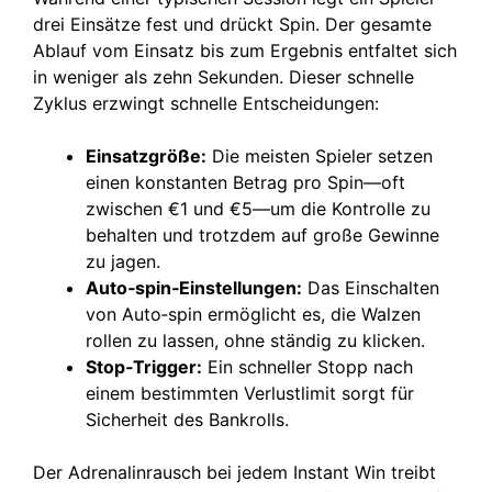
drei Einsätze fest und drückt Spin. Der gesamte
Ablauf vom Einsatz bis zum Ergebnis entfaltet sich
in weniger als zehn Sekunden. Dieser schnelle
Zyklus erzwingt schnelle Entscheidungen:
Einsatzgröße:
Die meisten Spieler setzen
einen konstanten Betrag pro Spin—oft
zwischen €1 und €5—um die Kontrolle zu
behalten und trotzdem auf große Gewinne
zu jagen.
Auto‑spin‑Einstellungen:
Das Einschalten
von Auto‑spin ermöglicht es, die Walzen
rollen zu lassen, ohne ständig zu klicken.
Stop‑Trigger:
Ein schneller Stopp nach
einem bestimmten Verlustlimit sorgt für
Sicherheit des Bankrolls.
Der Adrenalinrausch bei jedem Instant Win treibt