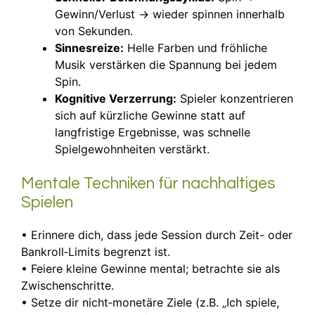
Gewinn/Verlust → wieder spinnen innerhalb
von Sekunden.
Sinnesreize:
Helle Farben und fröhliche
Musik verstärken die Spannung bei jedem
Spin.
Kognitive Verzerrung:
Spieler konzentrieren
sich auf kürzliche Gewinne statt auf
langfristige Ergebnisse, was schnelle
Spielgewohnheiten verstärkt.
Mentale Techniken für nachhaltiges
Spielen
• Erinnere dich, dass jede Session durch Zeit- oder
Bankroll‑Limits begrenzt ist.
• Feiere kleine Gewinne mental; betrachte sie als
Zwischenschritte.
• Setze dir nicht‑monetäre Ziele (z.B. „Ich spiele,