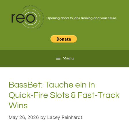
Skip
to
content
Menu
BassBet: Tauche ein in
Quick‑Fire Slots & Fast‑Track
Wins
May 26, 2026
by
Lacey Reinhardt