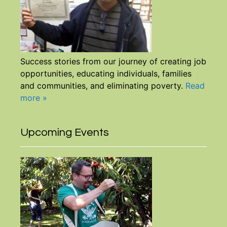
Success stories from our journey of creating job
opportunities, educating individuals, families
and communities, and eliminating poverty.
Read
more »
Upcoming Events