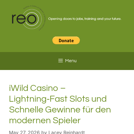
Skip
to
content
Menu
iWild Casino –
Lightning‑Fast Slots und
Schnelle Gewinne für den
modernen Spieler
May 27, 2026
by
Lacey Reinhardt