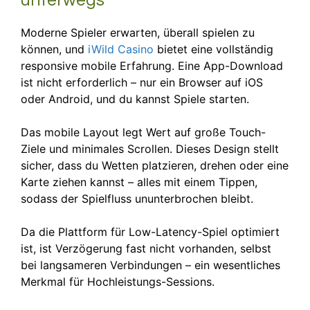
unterwegs
Moderne Spieler erwarten, überall spielen zu
können, und
iWild Casino
bietet eine vollständig
responsive mobile Erfahrung. Eine App-Download
ist nicht erforderlich – nur ein Browser auf iOS
oder Android, und du kannst Spiele starten.
Das mobile Layout legt Wert auf große Touch-
Ziele und minimales Scrollen. Dieses Design stellt
sicher, dass du Wetten platzieren, drehen oder eine
Karte ziehen kannst – alles mit einem Tippen,
sodass der Spielfluss ununterbrochen bleibt.
Da die Plattform für Low-Latency-Spiel optimiert
ist, ist Verzögerung fast nicht vorhanden, selbst
bei langsameren Verbindungen – ein wesentliches
Merkmal für Hochleistungs-Sessions.