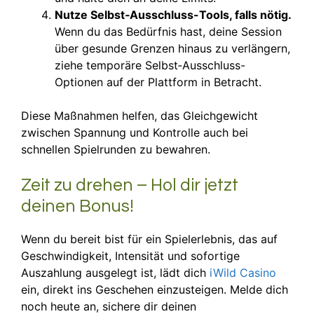
Nutze Selbst‑Ausschluss-Tools, falls nötig.
Wenn du das Bedürfnis hast, deine Session
über gesunde Grenzen hinaus zu verlängern,
ziehe temporäre Selbst‑Ausschluss-
Optionen auf der Plattform in Betracht.
Diese Maßnahmen helfen, das Gleichgewicht
zwischen Spannung und Kontrolle auch bei
schnellen Spielrunden zu bewahren.
Zeit zu drehen – Hol dir jetzt
deinen Bonus!
Wenn du bereit bist für ein Spielerlebnis, das auf
Geschwindigkeit, Intensität und sofortige
Auszahlung ausgelegt ist, lädt dich
iWild Casino
ein, direkt ins Geschehen einzusteigen. Melde dich
noch heute an, sichere dir deinen