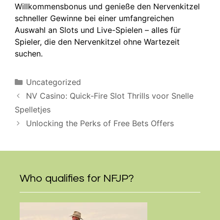
Willkommensbonus und genieße den Nervenkitzel
schneller Gewinne bei einer umfangreichen
Auswahl an Slots und Live-Spielen – alles für
Spieler, die den Nervenkitzel ohne Wartezeit
suchen.
Categories
Uncategorized
NV Casino: Quick‑Fire Slot Thrills voor Snelle
Spelletjes
Unlocking the Perks of Free Bets Offers
Who qualifies for NFJP?