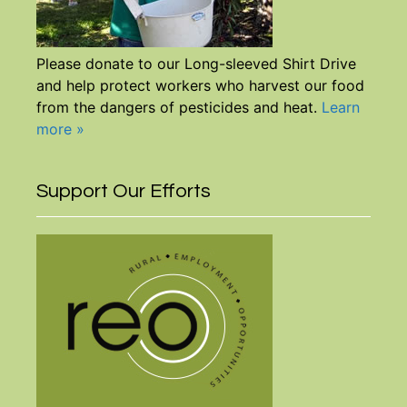
Please donate to our Long-sleeved Shirt Drive
and help protect workers who harvest our food
from the dangers of pesticides and heat.
Learn
more »
Support Our Efforts