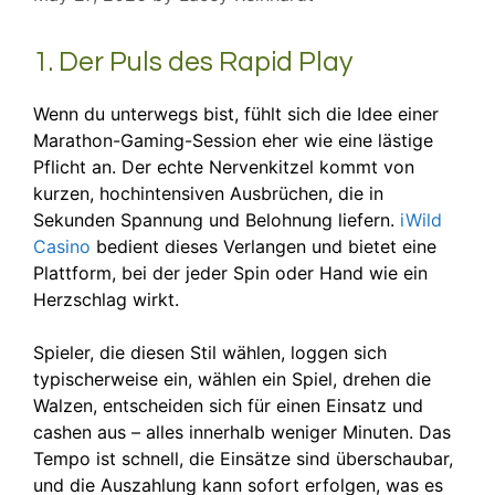
1. Der Puls des Rapid Play
Wenn du unterwegs bist, fühlt sich die Idee einer
Marathon-Gaming-Session eher wie eine lästige
Pflicht an. Der echte Nervenkitzel kommt von
kurzen, hochintensiven Ausbrüchen, die in
Sekunden Spannung und Belohnung liefern.
iWild
Casino
bedient dieses Verlangen und bietet eine
Plattform, bei der jeder Spin oder Hand wie ein
Herzschlag wirkt.
Spieler, die diesen Stil wählen, loggen sich
typischerweise ein, wählen ein Spiel, drehen die
Walzen, entscheiden sich für einen Einsatz und
cashen aus – alles innerhalb weniger Minuten. Das
Tempo ist schnell, die Einsätze sind überschaubar,
und die Auszahlung kann sofort erfolgen, was es