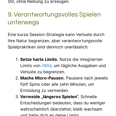
Stil, ohne Reibung zu erzeugen.
9. Verantwortungsvolles Spielen
unterwegs
Eine kurze Session-Strategie kann Verluste durch
ihre Natur begrenzen, aber verantwortungsvolle
Spielpraktiken sind dennoch unerlässlich:
Setze harte Limits.
Nutze die integrierten
Limits von
iWild
, um tägliche Ausgaben und
Verluste zu begrenzen.
Mache Micro‑Pausen.
Pausiere nach jeweils
fünf Spins oder alle zehn Minuten, um
Ermüdung zu vermeiden.
Vermeide „längeres Spielen“.
Schnelle
Entscheidungen bedeuten, dass du weniger
wahrscheinlich überziehst; bleib wachsam
und halte dich an deine Limits.