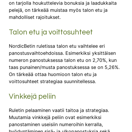
on tarjolla houkuttelevia bonuksia ja laadukkaita
pelejä, on tärkeää muistaa myös talon etu ja
mahdolliset rajoitukset.
Talon etu ja voittosuhteet
NordicBetin ruletissa talon etu vaihtelee eri
panostusvaihtoehdoissa. Esimerkiksi yksittäisen
numeron panostuksessa talon etu on 2,70%, kun
taas punainen/musta panostuksessa se on 5,26%.
On tärkeää ottaa huomioon talon etu ja
voittosuhteet strategiaa suunnitellessa.
Vinkkejä peliin
Ruletin pelaaminen vaatii taitoa ja strategiaa.
Muutamia vinkkejä peliin ovat esimerkiksi
panostaminen useisiin numeroihin kerralla,
hyödyntäminen sisä- ja ulkopanostuksia sekä