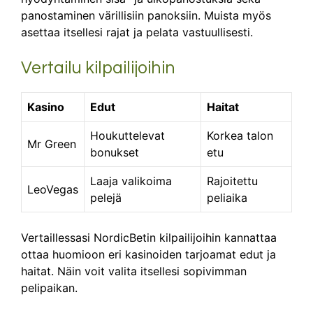
panostaminen värillisiin panoksiin. Muista myös
asettaa itsellesi rajat ja pelata vastuullisesti.
Vertailu kilpailijoihin
Kasino
Edut
Haitat
Houkuttelevat
Korkea talon
Mr Green
bonukset
etu
Laaja valikoima
Rajoitettu
LeoVegas
pelejä
peliaika
Vertaillessasi NordicBetin kilpailijoihin kannattaa
ottaa huomioon eri kasinoiden tarjoamat edut ja
haitat. Näin voit valita itsellesi sopivimman
pelipaikan.