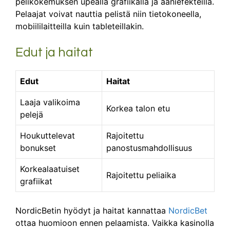
pelikokemuksen upealla grafiikalla ja ääniefekteillä.
Pelaajat voivat nauttia pelistä niin tietokoneella,
mobiililaitteilla kuin tableteillakin.
Edut ja haitat
Edut
Haitat
Laaja valikoima
Korkea talon etu
pelejä
Houkuttelevat
Rajoitettu
bonukset
panostusmahdollisuus
Korkealaatuiset
Rajoitettu peliaika
grafiikat
NordicBetin hyödyt ja haitat kannattaa
NordicBet
ottaa huomioon ennen pelaamista. Vaikka kasinolla