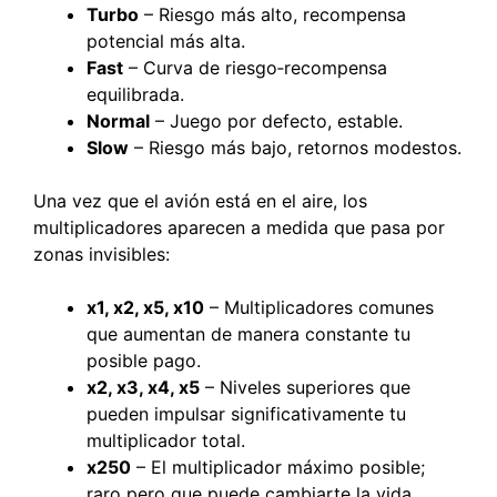
Turbo
– Riesgo más alto, recompensa
potencial más alta.
Fast
– Curva de riesgo‑recompensa
equilibrada.
Normal
– Juego por defecto, estable.
Slow
– Riesgo más bajo, retornos modestos.
Una vez que el avión está en el aire, los
multiplicadores aparecen a medida que pasa por
zonas invisibles:
x1, x2, x5, x10
– Multiplicadores comunes
que aumentan de manera constante tu
posible pago.
x2, x3, x4, x5
– Niveles superiores que
pueden impulsar significativamente tu
multiplicador total.
x250
– El multiplicador máximo posible;
raro pero que puede cambiarte la vida.