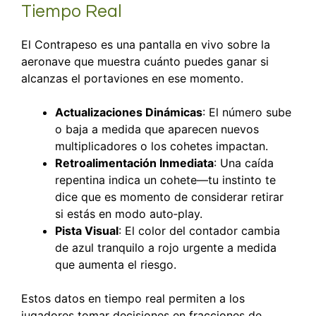
Tiempo Real
El Contrapeso es una pantalla en vivo sobre la
aeronave que muestra cuánto puedes ganar si
alcanzas el portaviones en ese momento.
Actualizaciones Dinámicas
: El número sube
o baja a medida que aparecen nuevos
multiplicadores o los cohetes impactan.
Retroalimentación Inmediata
: Una caída
repentina indica un cohete—tu instinto te
dice que es momento de considerar retirar
si estás en modo auto‑play.
Pista Visual
: El color del contador cambia
de azul tranquilo a rojo urgente a medida
que aumenta el riesgo.
Estos datos en tiempo real permiten a los
jugadores tomar decisiones en fracciones de