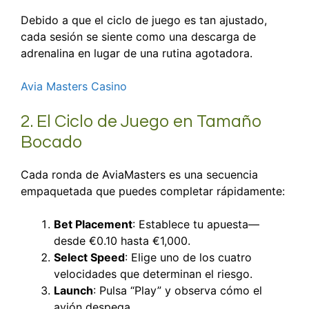
Debido a que el ciclo de juego es tan ajustado,
cada sesión se siente como una descarga de
adrenalina en lugar de una rutina agotadora.
Avia Masters Casino
2. El Ciclo de Juego en Tamaño
Bocado
Cada ronda de AviaMasters es una secuencia
empaquetada que puedes completar rápidamente:
Bet Placement
: Establece tu apuesta—
desde €0.10 hasta €1,000.
Select Speed
: Elige uno de los cuatro
velocidades que determinan el riesgo.
Launch
: Pulsa “Play” y observa cómo el
avión despega.