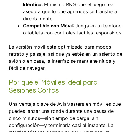
Idéntico
: El mismo RNG que el juego real
asegura que lo que aprendes se transfiera
directamente.
Compatible con Móvil
: Juega en tu teléfono
o tableta con controles táctiles responsivos.
La versión móvil está optimizada para modos
retrato y paisaje, así que ya estés en un asiento de
avión o en casa, la interfaz se mantiene nítida y
fácil de navegar.
Por qué el Móvil es Ideal para
Sesiones Cortas
Una ventaja clave de AviaMasters en móvil es que
puedes lanzar una ronda durante una pausa de
cinco minutos—sin tiempo de carga, sin
configuración—y terminarla casi al instante. La