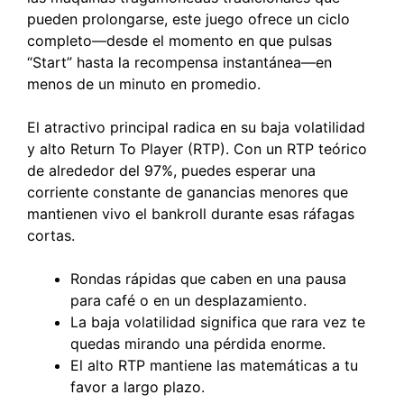
pueden prolongarse, este juego ofrece un ciclo
completo—desde el momento en que pulsas
“Start” hasta la recompensa instantánea—en
menos de un minuto en promedio.
El atractivo principal radica en su baja volatilidad
y alto Return To Player (RTP). Con un RTP teórico
de alrededor del 97%, puedes esperar una
corriente constante de ganancias menores que
mantienen vivo el bankroll durante esas ráfagas
cortas.
Rondas rápidas que caben en una pausa
para café o en un desplazamiento.
La baja volatilidad significa que rara vez te
quedas mirando una pérdida enorme.
El alto RTP mantiene las matemáticas a tu
favor a largo plazo.