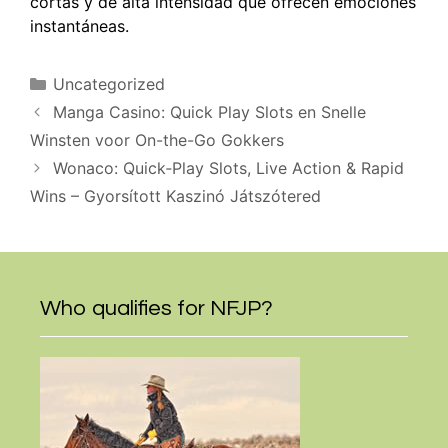
cortas y de alta intensidad que ofrecen emociones
instantáneas.
Categories
Uncategorized
Manga Casino: Quick Play Slots en Snelle
Winsten voor On-the-Go Gokkers
Wonaco: Quick‑Play Slots, Live Action & Rapid
Wins – Gyorsított Kaszinó Játszótered
Who qualifies for NFJP?