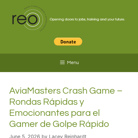
Skip
to
content
Menu
AviaMasters Crash Game –
Rondas Rápidas y
Emocionantes para el
Gamer de Golpe Rápido
June 5, 2026
by
Lacey Reinhardt