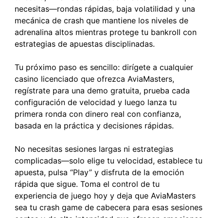
necesitas—rondas rápidas, baja volatilidad y una
mecánica de crash que mantiene los niveles de
adrenalina altos mientras protege tu bankroll con
estrategias de apuestas disciplinadas.
Tu próximo paso es sencillo: dirígete a cualquier
casino licenciado que ofrezca AviaMasters,
regístrate para una demo gratuita, prueba cada
configuración de velocidad y luego lanza tu
primera ronda con dinero real con confianza,
basada en la práctica y decisiones rápidas.
No necesitas sesiones largas ni estrategias
complicadas—solo elige tu velocidad, establece tu
apuesta, pulsa “Play” y disfruta de la emoción
rápida que sigue. Toma el control de tu
experiencia de juego hoy y deja que AviaMasters
sea tu crash game de cabecera para esas sesiones