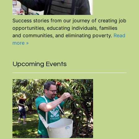
Success stories from our journey of creating job
opportunities, educating individuals, families
and communities, and eliminating poverty.
Read
more »
Upcoming Events