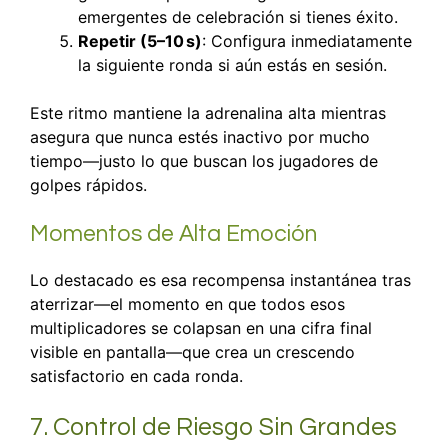
emergentes de celebración si tienes éxito.
Repetir (5–10 s)
: Configura inmediatamente
la siguiente ronda si aún estás en sesión.
Este ritmo mantiene la adrenalina alta mientras
asegura que nunca estés inactivo por mucho
tiempo—justo lo que buscan los jugadores de
golpes rápidos.
Momentos de Alta Emoción
Lo destacado es esa recompensa instantánea tras
aterrizar—el momento en que todos esos
multiplicadores se colapsan en una cifra final
visible en pantalla—que crea un crescendo
satisfactorio en cada ronda.
7. Control de Riesgo Sin Grandes