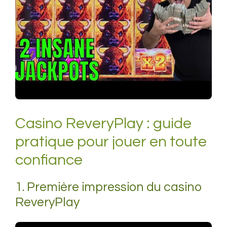
Casino ReveryPlay : guide
pratique pour jouer en toute
confiance
1. Première impression du casino
ReveryPlay