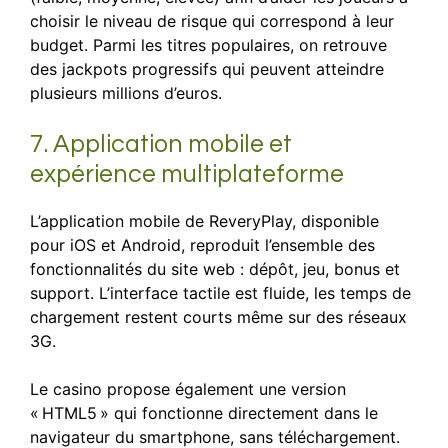
choisir le niveau de risque qui correspond à leur
budget. Parmi les titres populaires, on retrouve
des jackpots progressifs qui peuvent atteindre
plusieurs millions d’euros.
7. Application mobile et
expérience multiplateforme
L’application mobile de ReveryPlay, disponible
pour iOS et Android, reproduit l’ensemble des
fonctionnalités du site web : dépôt, jeu, bonus et
support. L’interface tactile est fluide, les temps de
chargement restent courts même sur des réseaux
3G.
Le casino propose également une version
« HTML5 » qui fonctionne directement dans le
navigateur du smartphone, sans téléchargement.