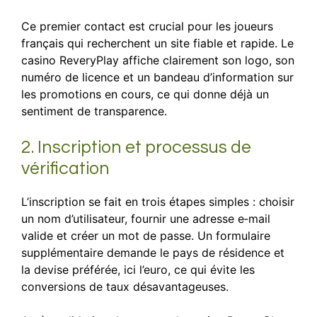
Ce premier contact est crucial pour les joueurs
français qui recherchent un site fiable et rapide. Le
casino ReveryPlay affiche clairement son logo, son
numéro de licence et un bandeau d’information sur
les promotions en cours, ce qui donne déjà un
sentiment de transparence.
2. Inscription et processus de
vérification
L’inscription se fait en trois étapes simples : choisir
un nom d’utilisateur, fournir une adresse e‑mail
valide et créer un mot de passe. Un formulaire
supplémentaire demande le pays de résidence et
la devise préférée, ici l’euro, ce qui évite les
conversions de taux désavantageuses.