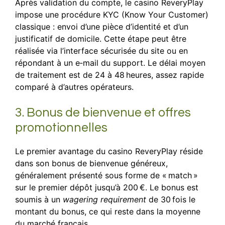
Après validation du compte, le casino ReveryPlay
impose une procédure KYC (Know Your Customer)
classique : envoi d’une pièce d’identité et d’un
justificatif de domicile. Cette étape peut être
réalisée via l’interface sécurisée du site ou en
répondant à un e‑mail du support. Le délai moyen
de traitement est de 24 à 48 heures, assez rapide
comparé à d’autres opérateurs.
3. Bonus de bienvenue et offres
promotionnelles
Le premier avantage du casino ReveryPlay réside
dans son bonus de bienvenue généreux,
généralement présenté sous forme de « match »
sur le premier dépôt jusqu’à 200 €. Le bonus est
soumis à un
wagering requirement
de 30 fois le
montant du bonus, ce qui reste dans la moyenne
du marché français.