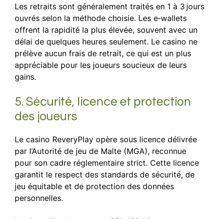
Les retraits sont généralement traités en 1 à 3 jours
ouvrés selon la méthode choisie. Les e‑wallets
offrent la rapidité la plus élevée, souvent avec un
délai de quelques heures seulement. Le casino ne
prélève aucun frais de retrait, ce qui est un plus
appréciable pour les joueurs soucieux de leurs
gains.
5. Sécurité, licence et protection
des joueurs
Le casino ReveryPlay opère sous licence délivrée
par l’Autorité de jeu de Malte (MGA), reconnue
pour son cadre réglementaire strict. Cette licence
garantit le respect des standards de sécurité, de
jeu équitable et de protection des données
personnelles.