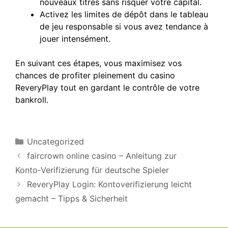
nouveaux titres sans risquer votre capital.
Activez les limites de dépôt dans le tableau
de jeu responsable si vous avez tendance à
jouer intensément.
En suivant ces étapes, vous maximisez vos
chances de profiter pleinement du casino
ReveryPlay tout en gardant le contrôle de votre
bankroll.
Categories
Uncategorized
faircrown online casino – Anleitung zur
Konto‑Verifizierung für deutsche Spieler
ReveryPlay Login: Kontoverifizierung leicht
gemacht – Tipps & Sicherheit