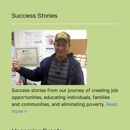
Success Stories
Success stories from our journey of creating job
opportunities, educating individuals, families
and communities, and eliminating poverty.
Read
more »