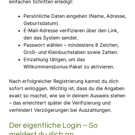
einfachen Schritten erledigt:
Persönliche Daten eingeben (Name, Adresse,
Geburtsdatum).
E‑Mail‑Adresse verifizieren über den Link,
den das System sendet.
Passwort wählen – mindestens 8 Zeichen,
Groß‑ und Kleinbuchstaben sowie Zahlen.
Einzahlung tätigen, um das
Willkommensbonus‑Paket zu aktivieren.
Nach erfolgreicher Registrierung kannst du dich
sofort einloggen. Wichtig ist, dass du die Angaben
exakt so machst, wie sie in deinem Ausweis stehen
– das erleichtert später die Verifizierung und
verhindert Verzögerungen bei Auszahlungen.
Der eigentliche Login – So
meldest du dich an