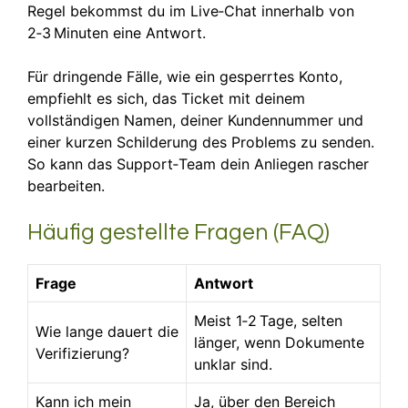
Regel bekommst du im Live‑Chat innerhalb von
2‑3 Minuten eine Antwort.
Für dringende Fälle, wie ein gesperrtes Konto,
empfiehlt es sich, das Ticket mit deinem
vollständigen Namen, deiner Kundennummer und
einer kurzen Schilderung des Problems zu senden.
So kann das Support‑Team dein Anliegen rascher
bearbeiten.
Häufig gestellte Fragen (FAQ)
Frage
Antwort
Meist 1‑2 Tage, selten
Wie lange dauert die
länger, wenn Dokumente
Verifizierung?
unklar sind.
Kann ich mein
Ja, über den Bereich