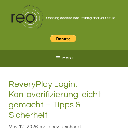
Skip
to
content
Menu
ReveryPlay Login:
Kontoverifizierung leicht
gemacht – Tipps &
Sicherheit
May 12, 2026
by
Lacey Reinhardt