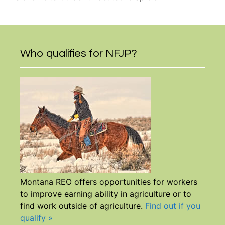
Who qualifies for NFJP?
Montana REO offers opportunities for workers
to improve earning ability in agriculture or to
find work outside of agriculture.
Find out if you
qualify »