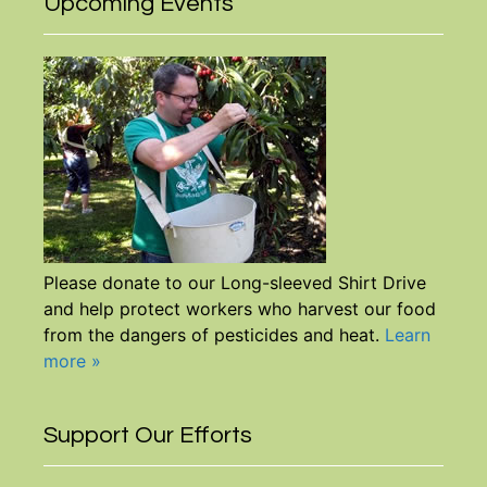
Upcoming Events
Please donate to our Long-sleeved Shirt Drive
and help protect workers who harvest our food
from the dangers of pesticides and heat.
Learn
more »
Support Our Efforts