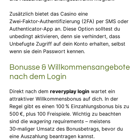
Zusätzlich bietet das Casino eine
Zwei‑Faktor‑Authentifizierung (2FA) per SMS oder
Authenticator‑App an. Diese Option solltest du
unbedingt aktivieren, denn sie verhindert, dass
Unbefugte Zugriff auf dein Konto erhalten, selbst
wenn sie dein Passwort kennen.
Bonusse & Willkommensangebote
nach dem Login
Direkt nach dem
reveryplay login
wartet ein
attraktiver Willkommensbonus auf dich. In der
Regel gibt es einen 100 % Einzahlungsbonus bis zu
500 €, plus 100 Freispiele. Wichtig zu beachten
sind die
wagering requirements
– meistens
30‑maliger Umsatz des Bonusbetrags, bevor du
eine Auszahlung beantragen kannst.